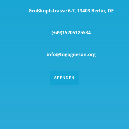
Großkopfstrasse 6-7, 13403 Berlin, DE
(+49)15205125534
info@togogoeson.org
SPENDEN