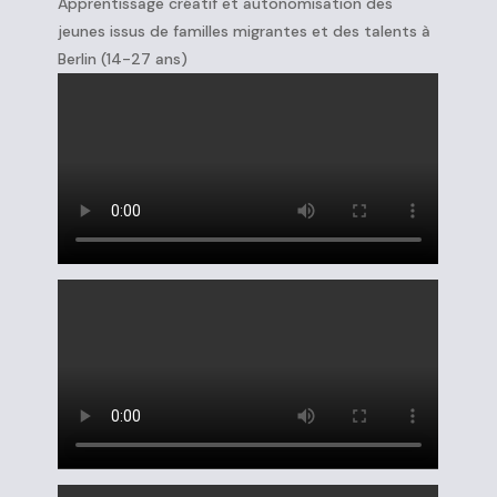
Apprentissage créatif et autonomisation des
jeunes issus de familles migrantes et des talents à
Berlin (14-27 ans)