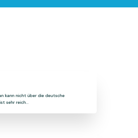
an kann nicht über die deutsche
t sehr reich...