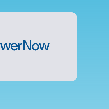
werNow