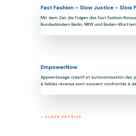
Fast Fashion – Slow Justice – Slow P
Mit dem Ziel, die Folgen des Fast Fashion Kons
Bundesländern Berlin, NRW und Baden-Württembe
EmpowerNow
Apprentissage créatif et autonomisation des jeu
à faibles revenus sont souvent confrontés à des
« OLDER ENTRIES