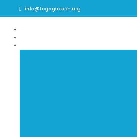
info@togogoeson.org