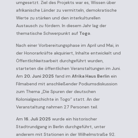
umgesetzt. Ziel des Projekts war es, Wissen über
afrikanische Länder zu vermitteln, demokratische
Werte zu stärken und den interkulturellen
Austausch zu fördern. In diesem Jahr lag der
thematische Schwerpunkt auf
Togo
.
Nach einer Vorbereitungsphase im April und Mai, in
der Honorarkräfte akquiriert, Inhalte entwickelt und
Öffentlichkeitsarbeit durchgeführt wurden,
starteten die öffentlichen Veranstaltungen im Juni.
Am
20. Juni 2025
fand im
Afrika Haus Berlin
ein
Filmabend mit anschließender Podiumsdiskussion
zum Thema
„Die Spuren der deutschen
Kolonialgeschichte in Togo“
statt. An der
Veranstaltung nahmen 27 Personen teil.
Am
16. Juli 2025
wurde ein historischer
Stadtrundgang in Berlin durchgeführt, unter
anderem mit Stationen in der Wilhelmstraße 92.