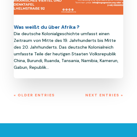
Was weißt du über Afrika ?
Die deutsche Kolonialgeschichte umfasst einen
Zeitraum von Mitte des 19. Jahrhunderts bis Mitte
des 20. Jahrhunderts. Das deutsche Kolonialreich
umfasste Teile der heutigen Staaten Volksrepublik
China, Burundi, Ruanda, Tansania, Namibia, Kamerun,
Gabun, Republik...
« OLDER ENTRIES
NEXT ENTRIES »