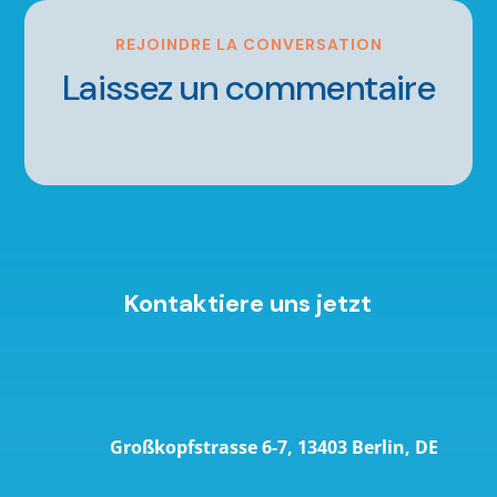
REJOINDRE LA CONVERSATION
Laissez un commentaire
Kontaktiere uns jetzt
Großkopfstrasse 6-7, 13403 Berlin, DE