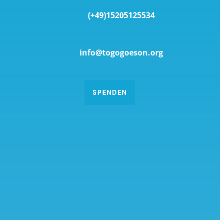
(+49)15205125534
info@togogoeson.org
SPENDEN