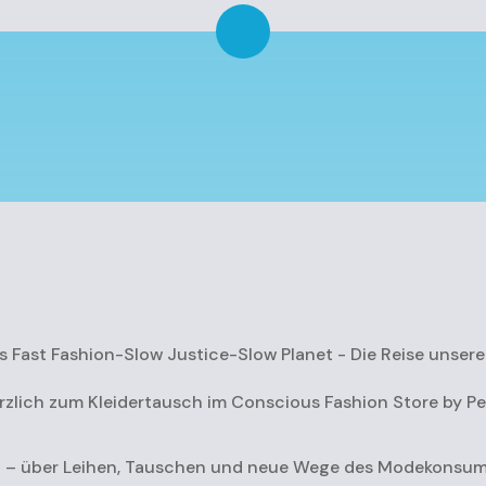
 Fast Fashion-Slow Justice-Slow Planet - Die Reise unserer
erzlich zum Kleidertausch im Conscious Fashion Store by P
lin – über Leihen, Tauschen und neue Wege des Modekonsum