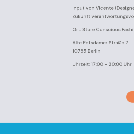
Input von Vicente (Designe
Zukunft verantwortungsvol
Ort: Store Conscious Fash
Alte Potsdamer Straße 7
10785 Berlin
Uhrzeit: 17:00 – 20:00 Uhr