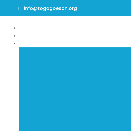
info@togogoeson.org