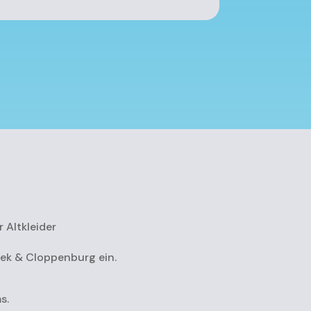
 Altkleider
eek & Cloppenburg ein.
s.