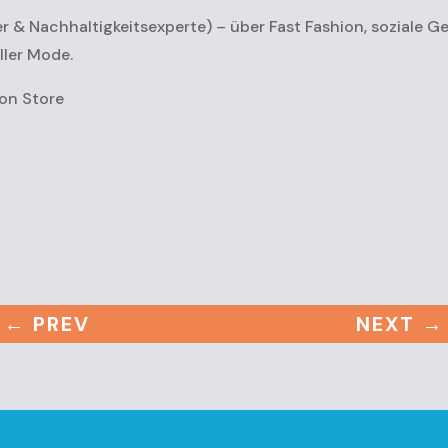
r & Nachhaltigkeitsexperte) – über Fast Fashion, soziale Ge
ler Mode.
ion Store
←
PREV
NEXT
→