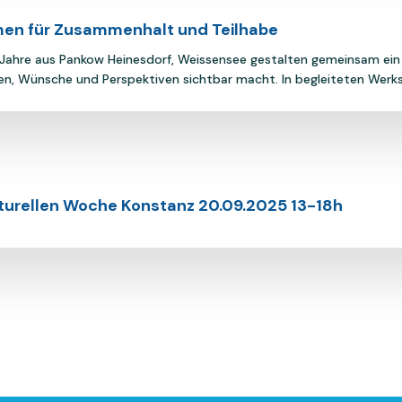
men für Zusammenhalt und Teilhabe
ahre aus Pankow Heinesdorf, Weissensee gestalten gemeinsam ein „
en, Wünsche und Perspektiven sichtbar macht. In begleiteten Werks
lturellen Woche Konstanz 20.09.2025 13-18h