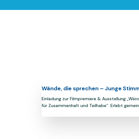
Wände, die sprechen – Junge Stim
Einladung zur Filmpremiere & Ausstellung „Wän
für Zusammenhalt und Teilhabe“. Erlebt gemeins