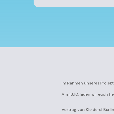
Im Rahmen unseres Projekts
Am 18.10. laden wir euch h
Vortrag von Kleiderei Ber