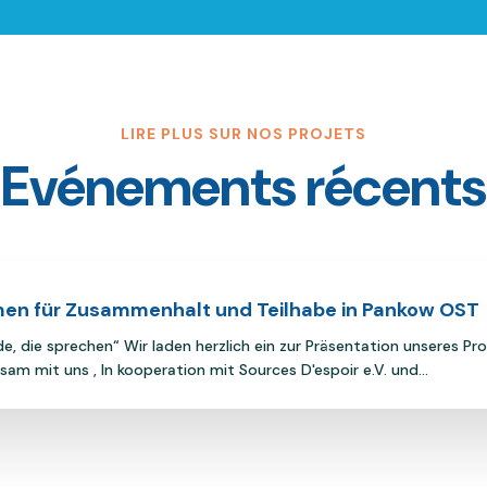
LIRE PLUS SUR NOS PROJETS
Evénements récents
men für Zusammenhalt und Teilhabe in Pankow OST
de, die sprechen“ Wir laden herzlich ein zur Präsentation unseres 
am mit uns , In kooperation mit Sources D'espoir e.V. und...