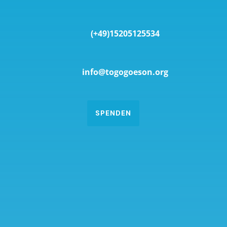
(+49)15205125534
info@togogoeson.org
SPENDEN