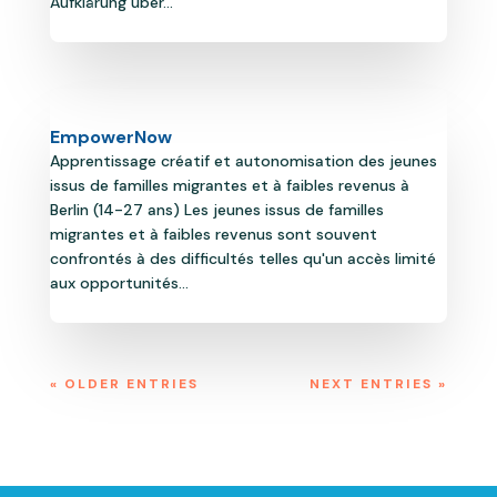
Aufklärung über...
EmpowerNow
Apprentissage créatif et autonomisation des jeunes
issus de familles migrantes et à faibles revenus à
Berlin (14-27 ans) Les jeunes issus de familles
migrantes et à faibles revenus sont souvent
confrontés à des difficultés telles qu'un accès limité
aux opportunités...
« OLDER ENTRIES
NEXT ENTRIES »