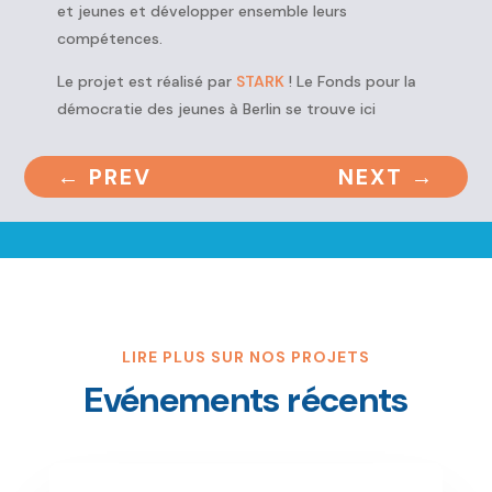
et jeunes et développer ensemble leurs
compétences.
Le projet est réalisé par
STARK
! Le Fonds pour la
démocratie des jeunes à Berlin se trouve ici
←
PREV
NEXT
→
LIRE PLUS SUR NOS PROJETS
Evénements récents