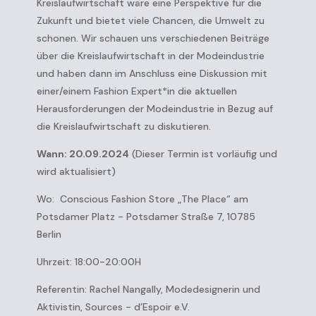
Kreislaufwirtschaft wäre eine Perspektive für die
Zukunft und bietet viele Chancen, die Umwelt zu
schonen. Wir schauen uns verschiedenen Beiträge
über die Kreislaufwirtschaft in der Modeindustrie
und haben dann im Anschluss eine Diskussion mit
einer/einem Fashion Expert*in die aktuellen
Herausforderungen der Modeindustrie in Bezug auf
die Kreislaufwirtschaft zu diskutieren.
Wann: 20.09.2024
(Dieser Termin ist vorläufig und
wird aktualisiert)
Wo: Conscious Fashion Store „The Place“ am
Potsdamer Platz - Potsdamer Straße 7, 10785
Berlin
Uhrzeit: 18:00-20:00H
Referentin: Rachel Nangally, Modedesignerin und
Aktivistin, Sources - d’Espoir e.V.