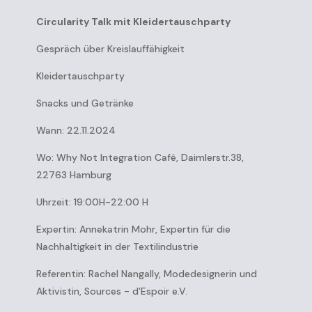
Circularity Talk mit Kleidertauschparty
Gespräch über Kreislauffähigkeit
Kleidertauschparty
Snacks und Getränke
Wann: 22.11.2024
Wo: Why Not Integration Café, Daimlerstr.38,
22763 Hamburg
Uhrzeit: 19:00H-22:00 H
Expertin: Annekatrin Mohr, Expertin für die
Nachhaltigkeit in der Textilindustrie
Referentin: Rachel Nangally, Modedesignerin und
Aktivistin, Sources - d’Espoir e.V.