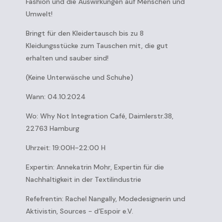
Fashion und die Auswirkungen auf Menschen und
Umwelt!
Bringt für den Kleidertausch bis zu 8
Kleidungsstücke zum Tauschen mit, die gut
erhalten und sauber sind!
(Keine Unterwäsche und Schuhe)
Wann: 04.10.2024
Wo: Why Not Integration Café, Daimlerstr.38,
22763 Hamburg
Uhrzeit: 19:00H-22:00 H
Expertin: Annekatrin Mohr, Expertin für die
Nachhaltigkeit in der Textilindustrie
Refefrentin: Rachel Nangally, Modedesignerin und
Aktivistin, Sources - d’Espoir e.V.