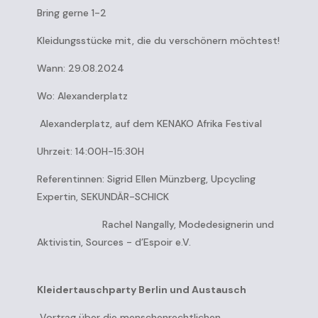
Bring gerne 1-2
Kleidungsstücke mit, die du verschönern möchtest!
Wann: 29.08.2024
Wo: Alexanderplatz
Alexanderplatz, auf dem KENAKO Afrika Festival
Uhrzeit: 14:00H-15:30H
Referentinnen: Sigrid Ellen Münzberg, Upcycling
Expertin, SEKUNDÄR-SCHICK
Rachel Nangally, Modedesignerin und
Aktivistin, Sources - d’Espoir e.V.
Kleidertauschparty Berlin und Austausch
Vortrag über die menschenrechtlichen