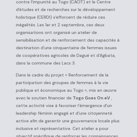
contre l'impunité au Togo (CACIT) et le Centre
d'études et de recherches sur le développement
holistique (CERDI) s'efforcent de réduire ces
inégalités. Les 1er et 2 septembre, ces deux
organisations ont organisé un atelier de
sensibilisation et de renforcement des capacités à
destination d'une cinquantaine de femmes issues
de coopératives agricoles de Dagué et d'Agbata,
dans la commune des Lacs 3.
Dans le cadre du projet «
Renforcement de la
participation des groupes de femmes à la vie
publique et économique au Togo
», mis en œuvre
avec le soutien financier de
Togo Goes On eV
,
cette activité vise à favoriser l’émergence d’un
leadership féminin engagé et d’une citoyenneté
active afin de garantir une gouvernance locale plus
inclusive et représentative. Cet atelier a pour
objectif spécifique de renforcer les connaissances