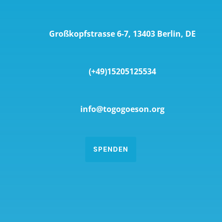
Großkopfstrasse 6-7, 13403 Berlin, DE
(+49)15205125534
info@togogoeson.org
SPENDEN