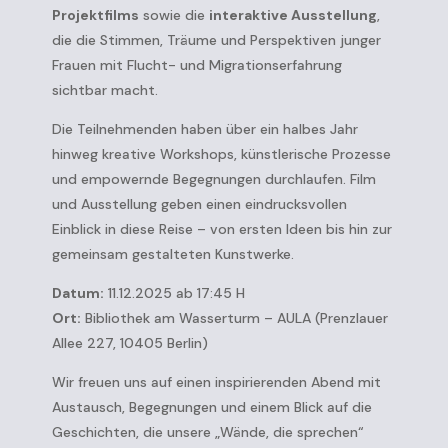
Projektfilms
sowie die
interaktive Ausstellung
,
die die Stimmen, Träume und Perspektiven junger
Frauen mit Flucht- und Migrationserfahrung
sichtbar macht.
Die Teilnehmenden haben über ein halbes Jahr
hinweg kreative Workshops, künstlerische Prozesse
und empowernde Begegnungen durchlaufen. Film
und Ausstellung geben einen eindrucksvollen
Einblick in diese Reise – von ersten Ideen bis hin zur
gemeinsam gestalteten Kunstwerke.
Datum:
11.12.2025
ab 17:45 H
Ort:
Bibliothek am Wasserturm – AULA (Prenzlauer
Allee 227, 10405 Berlin)
Wir freuen uns auf einen inspirierenden Abend mit
Austausch, Begegnungen und einem Blick auf die
Geschichten, die unsere „Wände, die sprechen“