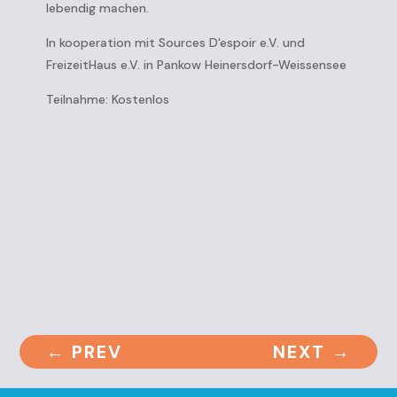
lebendig machen.
In kooperation mit Sources D'espoir e.V. und
FreizeitHaus e.V. in Pankow Heinersdorf-Weissensee
Teilnahme: Kostenlos
←
PREV
NEXT
→