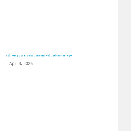
Stärkung der Kleinbauern und -bäuerinnen in Togo
|
Apr. 3, 2026