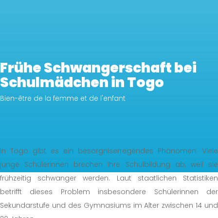
Frühe Schwangerschaft bei
Schulmädchen in Togo
Bien-être de la femme et de l'enfant
In Togo gibt es ein besorgniserregendes Phänomen: Viele
junge Schülerinnen brechen ihre Schulbildung ab, weil sie
frühzeitig schwanger werden. Laut staatlichen Statistiken
betrifft dieses Problem insbesondere Schülerinnen der
Sekundarstufe und des Gymnasiums im Alter zwischen 14 und