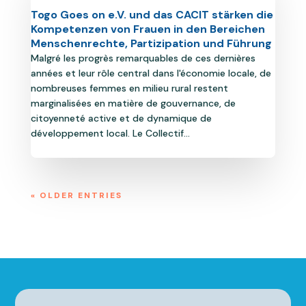
Togo Goes on e.V. und das CACIT stärken die
Kompetenzen von Frauen in den Bereichen
Menschenrechte, Partizipation und Führung
Malgré les progrès remarquables de ces dernières
années et leur rôle central dans l'économie locale, de
nombreuses femmes en milieu rural restent
marginalisées en matière de gouvernance, de
citoyenneté active et de dynamique de
développement local. Le Collectif...
« OLDER ENTRIES