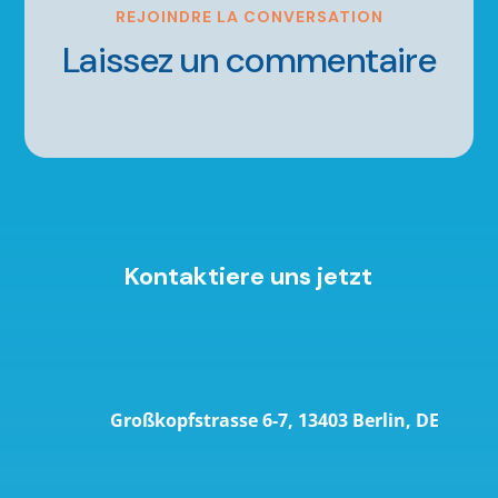
REJOINDRE LA CONVERSATION
Laissez un commentaire
Kontaktiere uns jetzt
Großkopfstrasse 6-7, 13403 Berlin, DE