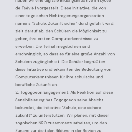
haben wir eine digitale Bildungsinitiative im Lycée
de Tsévié I vorgestellt. Diese Initiative, die von
einer togoischen Nichtregierungsorganisation
namens "Schule, Zukunft sicher" durchgeführt wird,
zielt darauf ab, den Schülern die Möglichkeit zu
geben, ihre ersten Computerkenntnisse zu
erwerben. Die Teilnahmegebühren sind
erschwinglich, so dass es für eine große Anzahl von
Schülern zugänglich ist. Die Schüler begrüßten
diese Initiative und erkannten die Bedeutung von
Computerkenntnissen für ihre schulische und
berufliche Zukunft an.
Togogoeon Engagement: Als Reaktion auf diese
Sensibilisierung hat Togogoeon seine Absicht
bekundet, die Initiative "Schule, eine sichere
Zukunft" zu unterstützen. Wir planen, mit dieser
togoischen NRO zusammenzuarbeiten, um den
Zugang zur digitalen Bildung in der Region zu