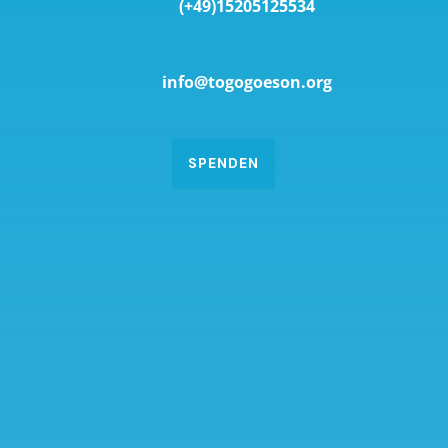
(+49)15205125534
info@togogoeson.org
SPENDEN