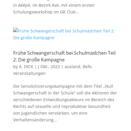
in Aképé, im Bezirk Avé, mit einem ersten
Schulungsworkshop im GR Club...
Frühe Schwangerschaft bei Schulmädchen Teil
2: Die große Kampagne
by
A. DICK
|
J Okt., 2023
|
ausland
,
Befe
,
Veranstaltungen
Die Sensibilisierungskampagne mit dem Titel „Null
Schwangerschaft in der Schule“ soll die Aktionen der
verschiedenen Entwicklungsakteure im Bereich des
Rechts auf sexuelle und reproduktive Gesundheit
von Jugendlichen verstärken, um eine
Verhaltensänderung...