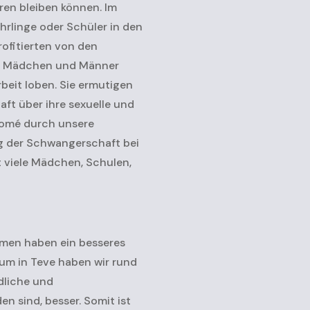
en bleiben können. Im
rlinge oder Schüler in den
rofitierten von den
nge Mädchen und Männer
rbeit loben. Sie ermutigen
ft über ihre sexuelle und
 Lomé durch unsere
ng der Schwangerschaft bei
 viele Mädchen, Schulen,
imen haben ein besseres
um in Teve haben wir rund
dliche und
 sind, besser. Somit ist