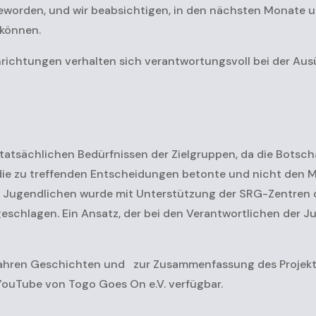
geworden, und wir beabsichtigen, in den nächsten Monate u
 können.
nrichtungen verhalten sich verantwortungsvoll bei der Aus
tatsächlichen Bedürfnissen der Zielgruppen, da die Botsch
 die zu treffenden Entscheidungen betonte und nicht den 
Jugendlichen wurde mit Unterstützung der SRG-Zentren d
chlagen. Ein Ansatz, der bei den Verantwortlichen der J
hren Geschichten und zur Zusammenfassung des Projekts 
YouTube von Togo Goes On e.V. verfügbar.