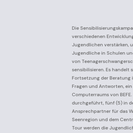
Die Sensibilisierungskampa
verschiedenen Entwicklung
Jugendlichen verstärken, u
Jugendliche in Schulen und
von Teenagerschwangersch
sensibilisieren. Es handelt
Fortsetzung der Beratung
Fragen und Antworten, ein 
Computerraums von BEFE. Di
durchgeführt, fünf (5) in d
Ansprechpartner für das Wo
Seenregion und dem Centre
Tour werden die Jugendlich