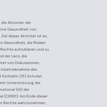
 die Aktionen der
tive Gesundheit von
l dieser Aktivität ist es,
e Gesundheit, die Risiken
Rechte aufzuklären und zu
nd der Lacs, die
tet von Diskussionen,
e Inbetriebnahme des
d fünfzehn (15) Schulen
, mit Unterstützung der
ational (HI) der
l (CERDI). Am Ende dieser
iven Rechte wahrzunehmen,