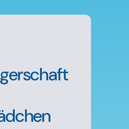
gerschaft
ädchen