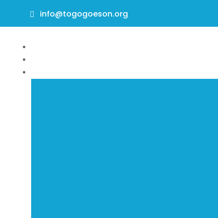
info@togogoeson.org