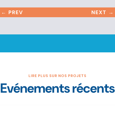
←
PREV
NEXT
→
LIRE PLUS SUR NOS PROJETS
Evénements récents