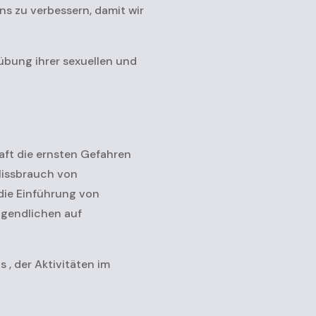
ns zu verbessern, damit wir
übung ihrer sexuellen und
aft die ernsten Gefahren
Missbrauch von
ie Einführung von
ugendlichen auf
, der Aktivitäten im