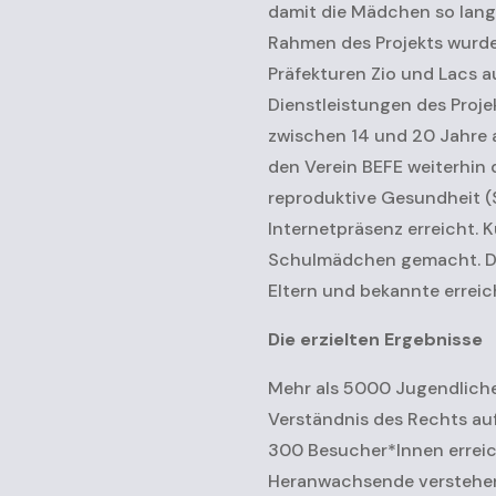
damit die Mädchen so lang
Rahmen des Projekts wurde
Präfekturen Zio und Lacs a
Dienstleistungen des Proj
zwischen 14 und 20 Jahre al
den Verein BEFE weiterhin
reproduktive Gesundheit (S
Internetpräsenz erreicht.
Schulmädchen gemacht. Die
Eltern und bekannte erreic
Die erzielten Ergebnisse
Mehr als 5000 Jugendliche
Verständnis des Rechts au
300 Besucher*Innen erreic
Heranwachsende verstehen 