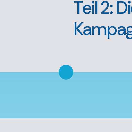
Teil 2: 
Kampa